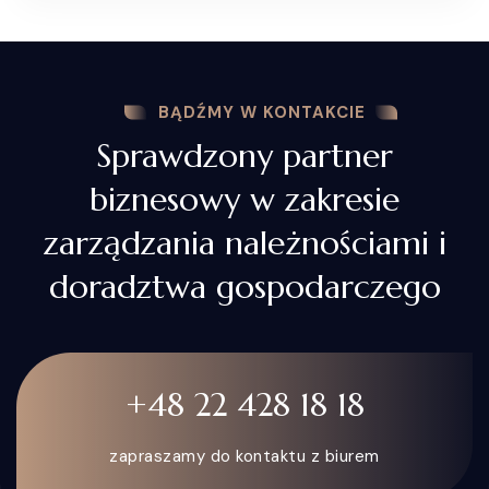
BĄDŹMY W KONTAKCIE
Sprawdzony partner
biznesowy w zakresie
zarządzania należnościami i
doradztwa gospodarczego
+48 22 428 18 18
zapraszamy do kontaktu z biurem